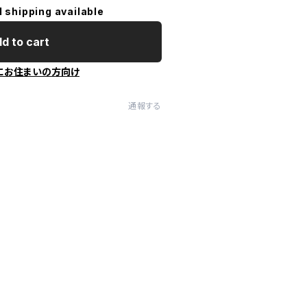
l shipping available
d to cart
にお住まいの方向け
通報する