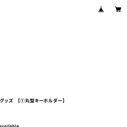
ルグッズ 【①丸型キーホルダー】
available