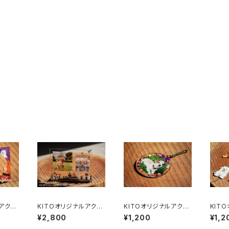
アクリ
KITOオリジナルアクリ
KITOオリジナルアクリ
KIT
ら下が
ルグッズ 【③フォトプレ
ルグッズ 【①丸型キー
ルグッ
¥2,800
¥1,200
¥1,2
ート】
ホルダー】
キーホ