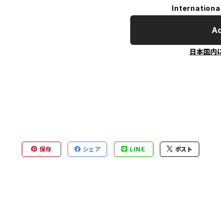
Internationa
Ad
日本国内
保存
シェア
LINE
ポスト