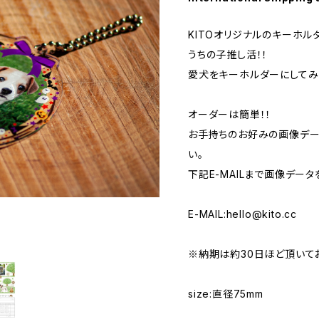
KITOオリジナルのキーホル
うちの子推し活！！
愛犬をキーホルダーにしてみ
オーダーは簡単！！
お手持ちのお好みの画像デー
い。
下記E-MAILまで画像デー
E-MAIL:
hello@kito.cc
※納期は約30日ほど頂いて
size:直径75mm